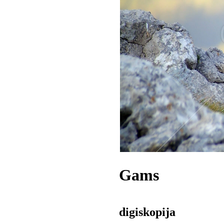
Gams
digiskopija