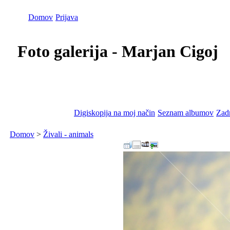
Domov
Prijava
Foto galerija - Marjan Cigoj
Digiskopija na moj način
Seznam albumov
Zadn
Domov
>
Živali - animals